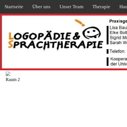
Startseite
Über uns
Unser Team
Therapie
Hau
Raum 2